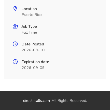
Location
Puerto Rico
Job Type
Full Time
Date Posted
2026-08-10
Expiration date
2026-09-09
direct-calls.com
. All Rights Reserved.