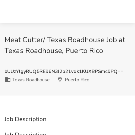
Meat Cutter/ Texas Roadhouse Job at
Texas Roadhouse, Puerto Rico
bUUzYlgyRUQ5RE96N3l2b21vdk1KUXBPSmc9PQ==
Texas Roadhouse
Puerto Rico
Job Description
Job Description