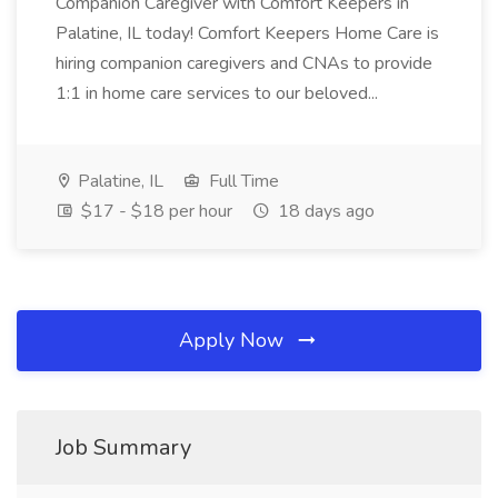
Companion Caregiver with Comfort Keepers in
Palatine, IL today! Comfort Keepers Home Care is
hiring companion caregivers and CNAs to provide
1:1 in home care services to our beloved...
Palatine, IL
Full Time
$17 - $18 per hour
18 days ago
Apply Now
Job Summary